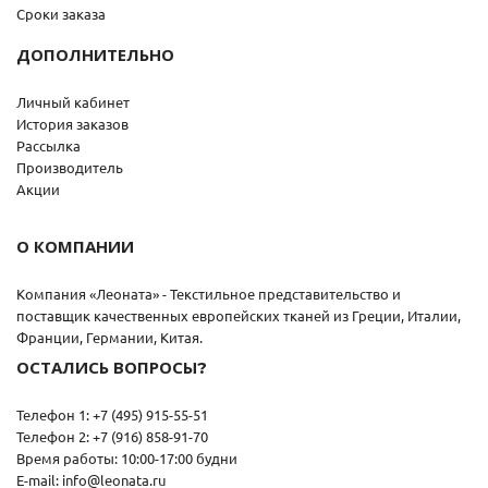
Сроки заказа
ДОПОЛНИТЕЛЬНО
Личный кабинет
История заказов
Рассылка
Производитель
Акции
О КОМПАНИИ
Компания «Леоната» - Текстильное представительство и
поставщик качественных европейских тканей из Греции, Италии,
Франции, Германии, Китая.
ОСТАЛИСЬ ВОПРОСЫ?
Телефон 1: +7 (495) 915-55-51
Телефон 2: +7 (916) 858-91-70
Время работы: 10:00-17:00 будни
E-mail: info@leonata.ru