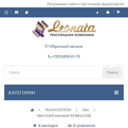
Регулярные ткани и текстильная фурнитура оптом 
Обратный звонок
+7(916)858-91-70
Поиск
КАТЕГОРИИ
ТКАНИ ОПТОМ
Лен
Лен Crash меланж 03-BAULINO
В закладки
В сравнение