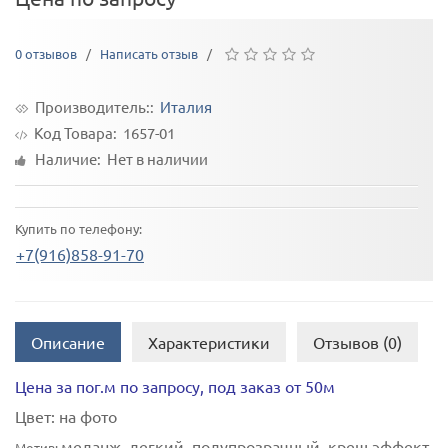
0 отзывов
/
Написать отзыв
/
Производитель::
Италия
Код Товара:
1657-01
Наличие: Нет в наличии
Купить по телефону:
+7(916)858-91-70
Описание
Характеристики
Отзывов (0)
Цена за пог.м по запросу, под заказ от 50м
Цвет:
на фото
меланж, легкий, полупрозрачный, креш эффект
Мотив: