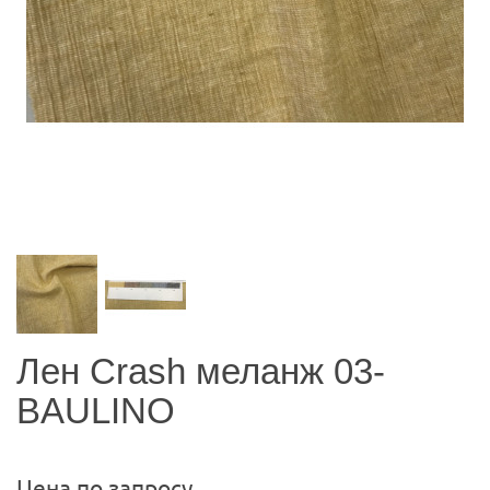
Лен Crash меланж 03-
BAULINO
Цена по запросу