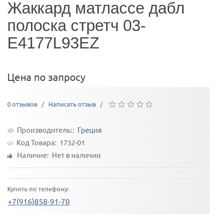
Жаккард матлассе дабл
полоска стретч 03-
Е4177L93EZ
Цена по запросу
0 отзывов
/
Написать отзыв
/
Производитель::
Греция
Код Товара:
1732-01
Наличие: Нет в наличии
Купить по телефону:
+7(916)858-91-70