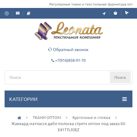
Регулярные ткани и текстильная фурнитура оптом д
Обратный звонок
+7(916)858-91-70
Поиск
КАТЕГОРИИ
ТКАНИ ОПТОМ
Курточные и стежка
Жаккард матлассе дабл полоска стретч оптом под заказ 03-
Е4177L93EZ