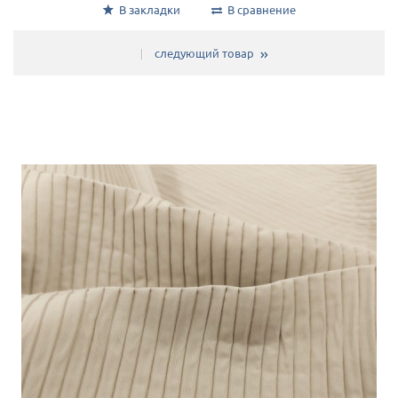
В закладки
В сравнение
следующий товар