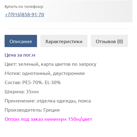
Купить по телефону:
+7(916)858-91-70
Описание
Характеристики
Отзывов (0)
Цена за пог.м
Цвет:
зеленый, карта цветов по запросу
Мотив:
однотонный, двусторонняя
Состав:
PES-70%. EL-30%
Ширина:
35мм
Применение:
отделка одежды, пояса
Производитель:
Греция
Оптом под заказ минимум 150м/цвет