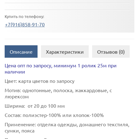
Купить по телефону:
+7(916)858-91-70
Описание
Характеристики
Отзывов (0)
Цена опт по запросу, минимум 1 ролик 25м при
наличии
Цвет:
карта цветов по запросу
Мотив:
однотонные, полоска, жаккардовые, с
люрексом
Ширина:
от 20 до 100 мм
Состав:
полиэстер-100% или хлопок-100%
Применение:
отделка одежды, домашнего текстиля,
сумки, пояса