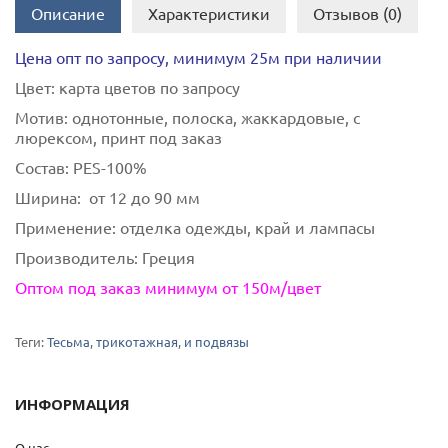
Описание
Характеристики
Отзывов (0)
Цена опт по запросу, минимум 25м при наличии
Цвет:
карта цветов по запросу
Мотив:
однотонные, полоска, жаккардовые, с
люрексом, принт под заказ
Состав:
РES-100%
Ширина:
от 12 до 90 мм
Применение:
отделка одежды, край и лампасы
Производитель:
Греция
Оптом под заказ минимум от 150м/цвет
Теги:
Тесьма
,
трикотажная
,
и подвязы
ИНФОРМАЦИЯ
О нас