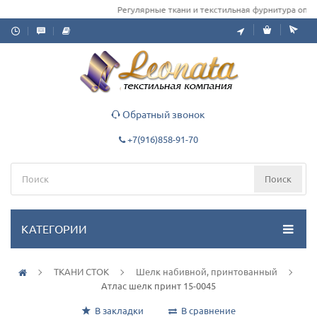
Регулярные ткани и текстильная фурнитура оптом 
Обратный звонок
+7(916)858-91-70
Поиск
КАТЕГОРИИ
ТКАНИ СТОК
Шелк набивной, принтованный
Атлас шелк принт 15-0045
В закладки
В сравнение