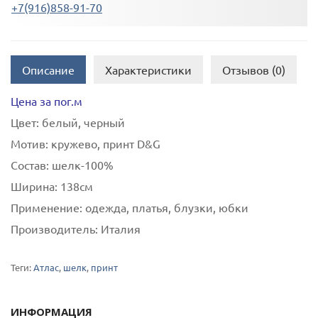
+7(916)858-91-70
Описание
Характеристики
Отзывов (0)
Цена за пог.м
Цвет:
белый, черный
Мотив:
кружево, принт D&G
Состав:
шелк-100%
Ширина:
138см
Применение:
одежда, платья, блузки, юбки
Производитель:
Италия
Теги:
Атлас
,
шелк
,
принт
ИНФОРМАЦИЯ