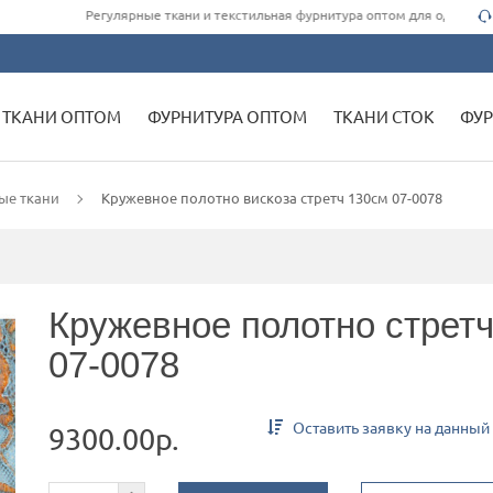
Регулярные ткани и текстильная фурнитура оптом для одежды швейн
ТКАНИ ОПТОМ
ФУРНИТУРА ОПТОМ
ТКАНИ СТОК
ФУР
ые ткани
Кружевное полотно вискоза стретч 130см 07-0078
Кружевное полотно стрет
07-0078
Оставить заявку на данный
9300.00р.