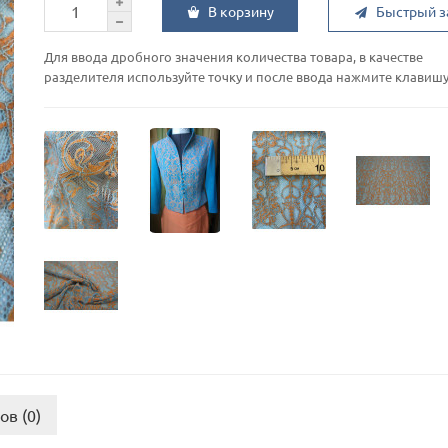
В корзину
Быстрый з
Для ввода дробного значения количества товара, в качестве
разделителя используйте точку и после ввода нажмите клавишу 
ов (0)