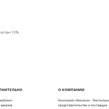
ластан-13%
ЛНИТЕЛЬНО
О КОМПАНИИ
кабинет
Компания «Леоната» - Текстильн
 заказов
представительство и поставщик