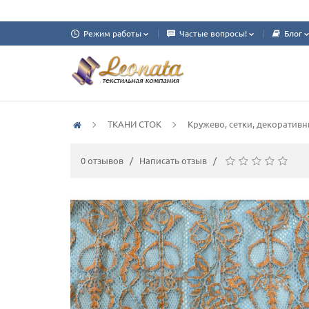
Режим работы
Частые вопросы!
Блог
ТКАНИ СТОК
Кружево, сетки, декоративн
0 отзывов
/
Написать отзыв
/