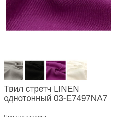
Твил стретч LINEN
однотонный 03-Е7497NA7
Цена по запросу