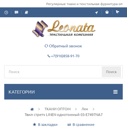
Регулярные ткани и текстильная фурнитура оптом д
Обратный звонок
+7(916)858-91-70
Поиск
КАТЕГОРИИ
ТКАНИ ОПТОМ
Лен
Твил стретч LINEN однотонный 03-Е7497NA7
В закладки
В сравнение