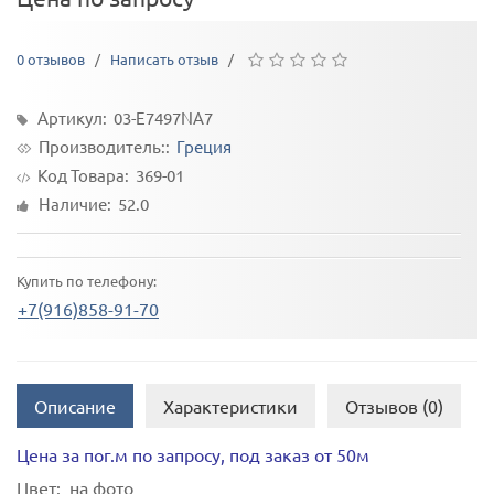
0 отзывов
/
Написать отзыв
/
Артикул: 03-Е7497NA7
Производитель::
Греция
Код Товара:
369-01
Наличие: 52.0
Купить по телефону:
+7(916)858-91-70
Описание
Характеристики
Отзывов (0)
Цена за пог.м по запросу, под заказ от 50м
Цвет:
на фото