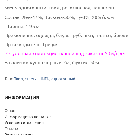
однотонный, твил, рогожка под лен-креш
Мотив:
Состав:
Лен-47%, Вискоза-50%, Ly-3%, 205г/кв.м
Ширина:
140см
Применение:
одежда, блузы, рубашки, платья, брюки
Производитель:
Греция
Регулярная коллекция тканей под заказ от 50м/цвет
В наличии купон черный-2м, фуксия-50м
Теги:
Твил
,
стретч
,
LINEN
,
однотонный
ИНФОРМАЦИЯ
О нас
Информация о доставке
Условия соглашения
Оплата
Возврат товара