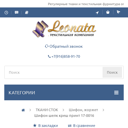
Регулярные ткани и текстильная фурнитура оптом 
Обратный звонок
+7(916)858-91-70
Поиск
КАТЕГОРИИ
ТКАНИ СТОК
Шифон, жоржет
Шифон шелк креш принт 17-0016
В закладки
В сравнение