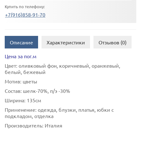
Купить по телефону:
+7(916)858-91-70
Описание
Характеристики
Отзывов (0)
Цена за пог.м
Цвет:
оливковый фон, коричневый, оранжевый,
белый, бежевый
Мотив:
цветы
Состав:
шелк-70%, п/э -30%
Ширина:
135см
Применение:
одежда, блузки, платья, юбки с
подкладом, отделка
Производитель:
Италия