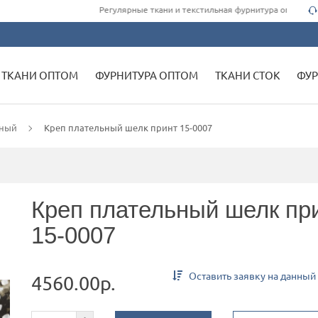
Регулярные ткани и текстильная фурнитура оптом для о
ТКАНИ ОПТОМ
ФУРНИТУРА ОПТОМ
ТКАНИ СТОК
ФУР
нный
Креп плательный шелк принт 15-0007
Креп плательный шелк пр
15-0007
Оставить заявку на данный
4560.00р.