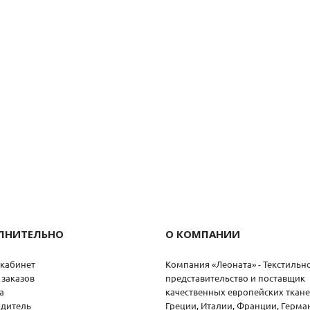
ЛНИТЕЛЬНО
О КОМПАНИИ
кабинет
Компания «Леоната» - Текстильн
 заказов
представительство и поставщик
а
качественных европейских ткане
дитель
Греции, Италии, Франции, Герма