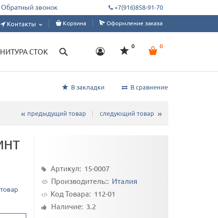
дежды швейным цехам, дизайнерам, ателье. Склад от 1 м, под заказ от 50 ме
Обратный звонок
+7(916)858-91-70
Корзина
Оформление заказа
Контакты
0
0
НИТУРА СТОК
В закладки
В сравнение
предыдущий товар
следующий товар
инт
Артикул: 15-0007
Производитель::
Италия
 товар
Код Товара:
112-01
Наличие: 3.2