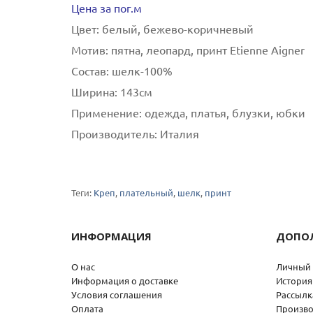
Цена за пог.м
Цвет:
белый, бежево-коричневый
Мотив:
пятна, леопард, принт Etienne Aigner
Состав:
шелк-100%
Ширина:
143см
Применение:
одежда, платья, блузки, юбки
Производитель:
Италия
Теги:
Креп
,
плательный
,
шелк
,
принт
ИНФОРМАЦИЯ
ДОПО
О нас
Личный 
Информация о доставке
История
Условия соглашения
Рассылк
Оплата
Произво