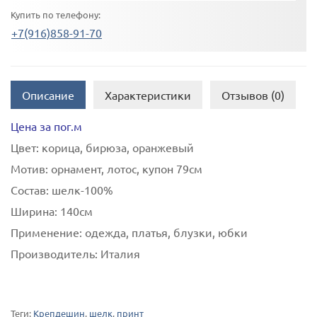
Купить по телефону:
+7(916)858-91-70
Описание
Характеристики
Отзывов (0)
Цена за пог.м
Цвет:
корица, бирюза, оранжевый
Мотив:
орнамент, лотос, купон 79см
Состав:
шелк-100%
Ширина:
140см
Применение:
одежда, платья, блузки, юбки
Производитель:
Италия
Теги:
Крепдешин
,
шелк
,
принт