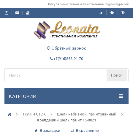
Регулярные ткани и текстильная фурнитура оптом д
Обратный звонок
+7(916)858-91-70
Поиск
КАТЕГОРИИ
ТКАНИ СТОК
Шелк набивной, принтованный
Крепдешин шелк принт 15-0021
В закладки
В сравнение