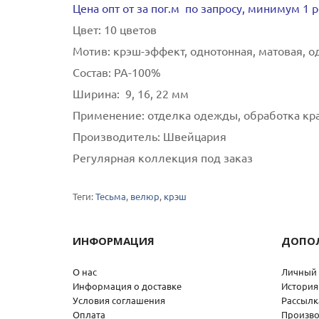
Цена опт от за пог.м по запросу, минимум 1 
Цвет:
10 цветов
Мотив:
крэш-эффект, однотонная, матовая, о
Состав:
РА-100%
Ширина:
9, 16, 22 мм
Применение:
отделка одежды, обработка кра
Производитель:
Швейцария
Регулярная коллекция под заказ
Теги:
Тесьма
,
велюр
,
крэш
ИНФОРМАЦИЯ
ДОПО
О нас
Личный 
Информация о доставке
История
Условия соглашения
Рассылк
Оплата
Произво