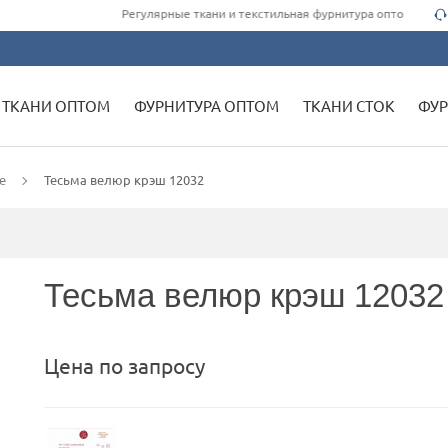
Регулярные ткани и текстильная фурнитура оптом для одеж
ТКАНИ ОПТОМ
ФУРНИТУРА ОПТОМ
ТКАНИ СТОК
ФУР
е
Тесьма велюр крэш 12032
Тесьма велюр крэш 12032
Цена по запросу