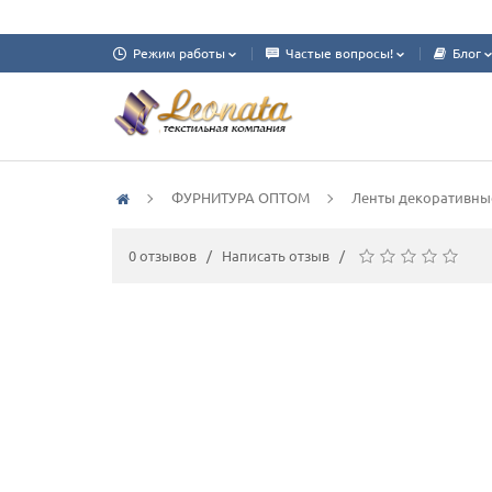
Режим работы
Частые вопросы!
Блог
ФУРНИТУРА ОПТОМ
Ленты декоративны
0 отзывов
/
Написать отзыв
/