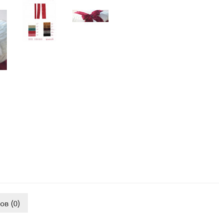
ов (0)