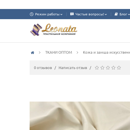
Режим работы
Частые вопросы!
Блог
ТКАНИ ОПТОМ
Кожа и замша искусствен
0 отзывов
/
Написать отзыв
/