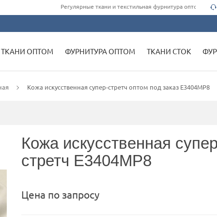
Регулярные ткани и текстильная фурнитура оптом для одеж
ТКАНИ ОПТОМ
ФУРНИТУРА ОПТОМ
ТКАНИ СТОК
ФУР
ная
Кожа искусственная супер-стретч оптом под заказ E3404MP8
Кожа искусственная супер
стретч E3404MP8
Цена по запросу