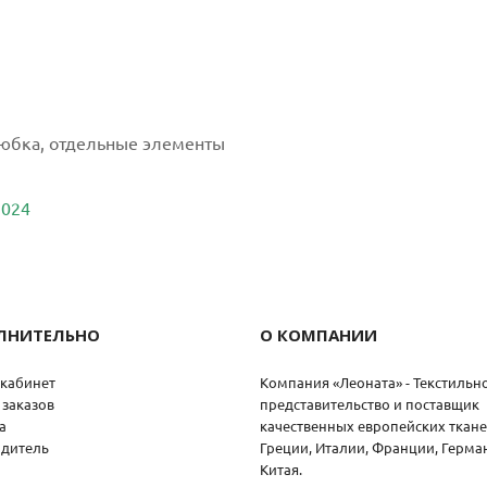
 юбка, отдельные элементы
2024
ЛНИТЕЛЬНО
О КОМПАНИИ
кабинет
Компания «Леоната» - Текстильн
 заказов
представительство и поставщик
а
качественных европейских ткане
дитель
Греции, Италии, Франции, Герма
Китая.