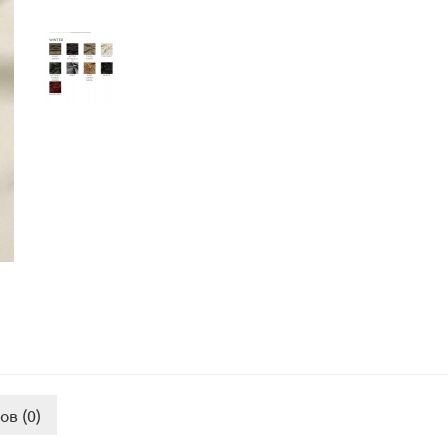
ов (0)