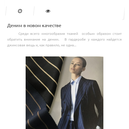
Деним в новом качестве
Среди всего многообразия тканей особым образом стоит
обратить внимание на деним. В гардеробе у каждого найдется
джинсовая вещь и, как правило, не одна...