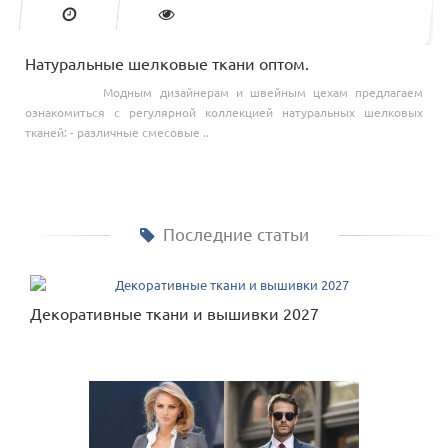
Натуральные шелковые ткани оптом.
Модным дизайнерам и швейным цехам предлагаем
ознакомиться с регулярной коллекцией натуральных шелковых
тканей: - различные смесовые ..
Последние статьи
Декоративные ткани и вышивки 2027