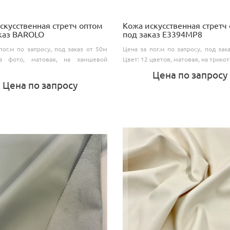
скусственная стретч оптом
Кожа искусственная стретч
каз BAROLO
под заказ E3394MP8
пог.м по запросу, под заказ от 50м
Цена за пог.м по запросу, под зак
а фото, матовая, на замшевой
Цвет: 12 цветов, матовая, на трикот
Цена по запросу
Цена по запросу