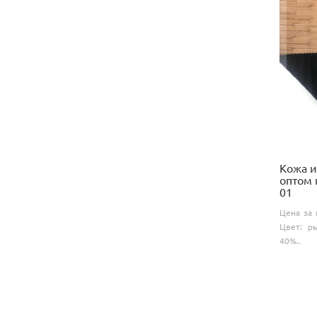
Кожа и
оптом 
01
Цена за 
Цвет: р
40%..