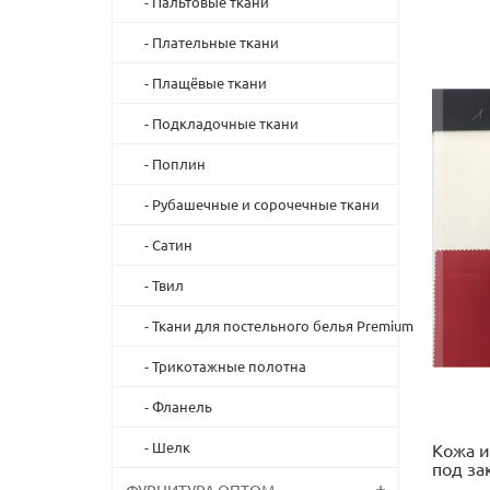
- Пальтовые ткани
- Плательные ткани
- Плащёвые ткани
- Подкладочные ткани
- Поплин
- Рубашечные и сорочечные ткани
- Сатин
- Твил
- Ткани для постельного белья Premium
- Трикотажные полотна
- Фланель
- Шелк
Кожа и
под за
ФУРНИТУРА ОПТОМ