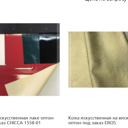
скусственная лаке оптом
Кожа искусственная на вис
каз CHICCA 1558-01
оптом под заказ EROS