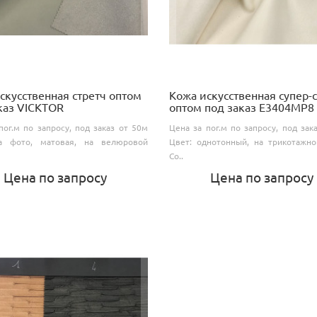
скусственная стретч оптом
Кожа искусственная супер-
каз VICKTOR
оптом под заказ E3404MP8
пог.м по запросу, под заказ от 50м
Цена за пог.м по запросу, под зак
а фото, матовая, на велюровой
Цвет: однотонный, на трикотажно
Со..
Цена по запросу
Цена по запросу