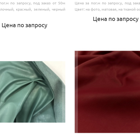
пог.м по запросу, под заказ от 50м
Цена за пог.м по запросу, под зак
лочный, красный, зеленый, черный
Цвет: на фото, матовая, на тканой ос
Цена по запросу
Цена по запросу