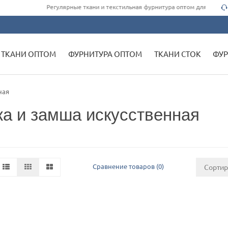
Регулярные ткани и текстильная фурнитура оптом для одежды швейным цех
ТКАНИ ОПТОМ
ФУРНИТУРА ОПТОМ
ТКАНИ СТОК
ФУР
ная
а и замша искусственная
Сравнение товаров (0)
Сорти