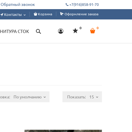
ам, дизайнерам, ателье. Склад от 1 м, под заказ от 50 метров.
Обратный звонок
+7(916)858-91-70
Корзина
Оформление заказа
Контакты
0
0
НИТУРА СТОК
ровка:
По умолчанию
Показать:
15