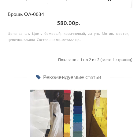
Брошь ФА-0034
580.00р.
Цена за шт. Цвет: бежевый, коричневый, латунь Мотив: цветок,
цепочка, замша Состав: шелк, металл це..
Показано с 1 по 2 из 2 (всего 1 страниц)
Рекомендуемые статьи