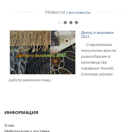
Новости
/ все новости
Декор и вышивки
2027..
Современные
технологии внесли
разнообразие в
производство
нарядных тканей.
Сложную ручную
работу заменили маш..
ИНФОРМАЦИЯ
О нас
Информация о доставке