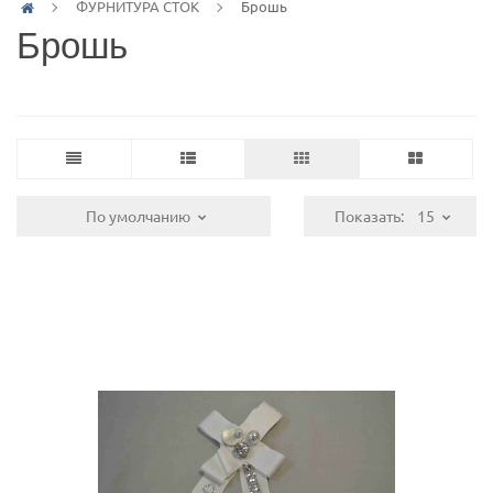
ФУРНИТУРА СТОК
Брошь
Брошь
По умолчанию
Показать:
15