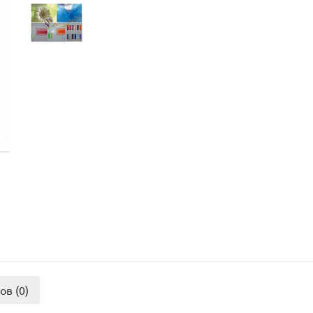
ов (0)