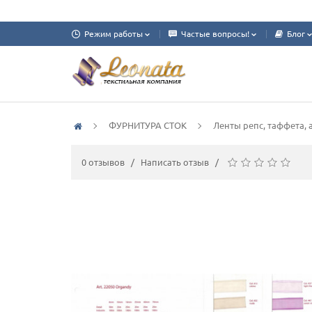
Режим работы
Частые вопросы!
Блог
ФУРНИТУРА СТОК
Ленты репс, таффета, 
0 отзывов
/
Написать отзыв
/