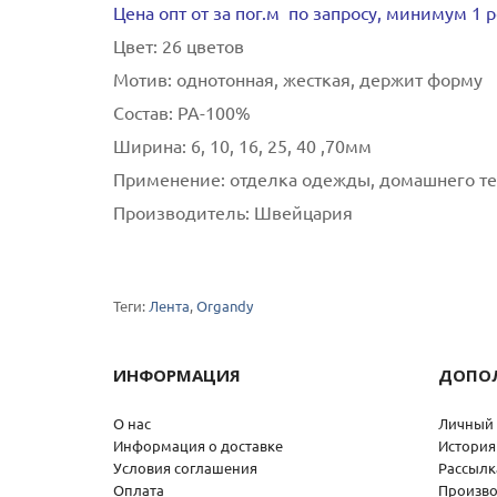
Цена опт от за пог.м по запросу, минимум 1 
Цвет:
26 цветов
Мотив:
однотонная, жесткая, держит форму
Состав:
РА-100%
Ширина:
6, 10, 16, 25, 40 ,70мм
Применение:
отделка одежды, домашнего те
Производитель:
Швейцария
Теги:
Лента
,
Organdy
ИНФОРМАЦИЯ
ДОПО
О нас
Личный 
Информация о доставке
История
Условия соглашения
Рассылк
Оплата
Произво