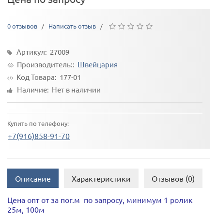
0 отзывов
/
Написать отзыв
/
Артикул: 27009
Производитель::
Швейцария
Код Товара:
177-01
Наличие: Нет в наличии
Купить по телефону:
+7(916)858-91-70
Описание
Характеристики
Отзывов (0)
Цена опт от за пог.м по запросу, минимум 1 ролик
25м, 100м