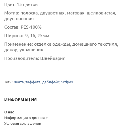
Цвет:
15 цветов
Мотив:
полоска, двуцветная, матовая, шелковистая,
двусторонняя
Состав:
РES-100%
Ширина:
9, 16, 25мм
Применение:
отделка одежды, домашнего текстиля,
декор, украшения
Производитель:
Швейцария
Теги:
Лента
,
таффета
,
даблфэйс
,
Stripes
ИНФОРМАЦИЯ
О нас
Информация о доставке
Условия соглашения