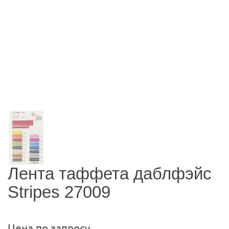
Лента таффета даблфэйс
Stripes 27009
Цена по запросу