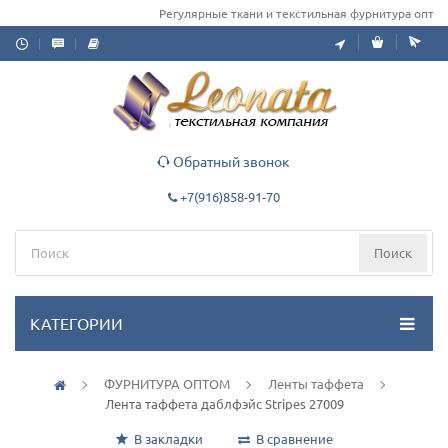
Регулярные ткани и текстильная фурнитура оптом д
Обратный звонок
+7(916)858-91-70
Поиск
КАТЕГОРИИ
ФУРНИТУРА ОПТОМ
Ленты таффета
Лента таффета даблфэйс Stripes 27009
В закладки
В сравнение