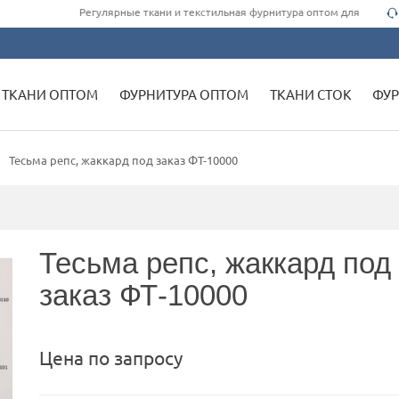
Регулярные ткани и текстильная фурнитура оптом для одежды швей
ТКАНИ ОПТОМ
ФУРНИТУРА ОПТОМ
ТКАНИ СТОК
ФУР
Тесьма репс, жаккард под заказ ФТ-10000
Тесьма репс, жаккард под
заказ ФТ-10000
Цена по запросу