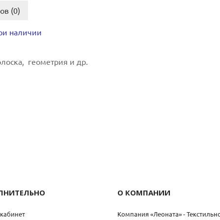
ов (0)
при наличии
олоска, геометрия и др.
ЛНИТЕЛЬНО
О КОМПАНИИ
кабинет
Компания «Леоната» - Текстильн