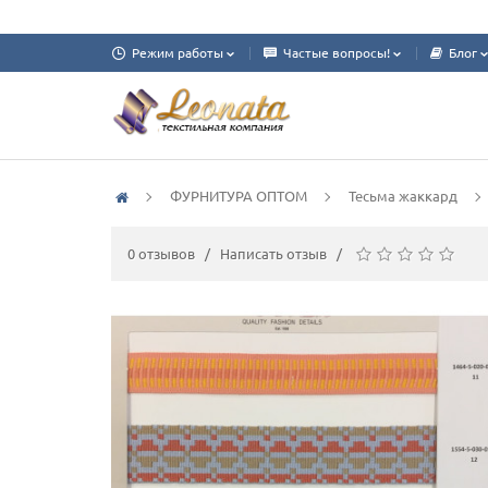
Режим работы
Частые вопросы!
Блог
ФУРНИТУРА ОПТОМ
Тесьма жаккард
0 отзывов
/
Написать отзыв
/