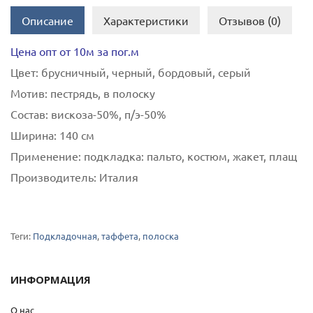
Описание
Характеристики
Отзывов (0)
Цена опт от 10м за пог.м
Цвет:
брусничный, черный, бордовый, серый
Мотив:
пестрядь, в полоску
Состав:
вискоза-50%, п/э-50%
Ширина:
140 см
Применение:
подкладка: пальто, костюм, жакет, плащ
Производитель:
Италия
Теги:
Подкладочная
,
таффета
,
полоска
ИНФОРМАЦИЯ
О нас