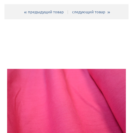
предыдущий товар
следующий товар